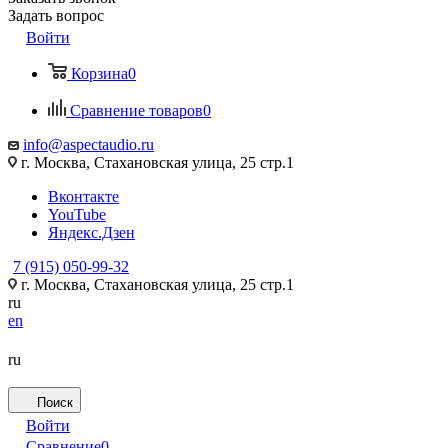
Задать вопрос
Войти
Корзина
0
Сравнение товаров
0
info@aspectaudio.ru
г. Москва, Стахановская улица, 25 стр.1
Вконтакте
YouTube
Яндекс.Дзен
7 (915) 050-99-32
г. Москва, Стахановская улица, 25 стр.1
ru
en
ru
Поиск
Войти
Сравнение
0