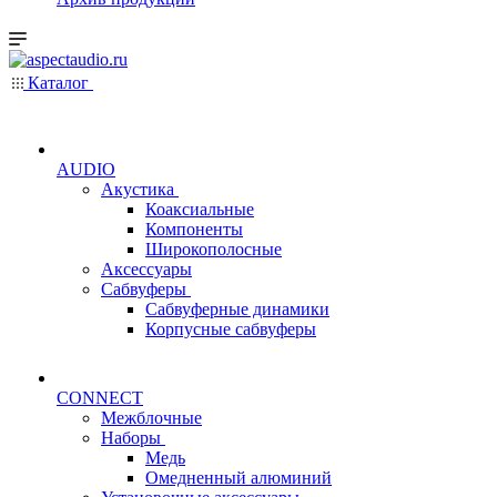
Каталог
AUDIO
Акустика
Коаксиальные
Компоненты
Широкополосные
Аксессуары
Сабвуферы
Сабвуферные динамики
Корпусные сабвуферы
CONNECT
Межблочные
Наборы
Медь
Омедненный алюминий