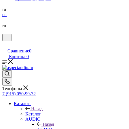
ru
en
ru
Сравнение
0
Корзина
0
Телефоны
7 (915) 050-99-32
Каталог
Назад
Каталог
AUDIO
Назад