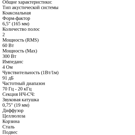
Общие характеристики:
Тип акустической системы
Коаксиальная
Форм-фактор
6,5" (165 мм)
Количество полос
2
Мощность (RMS)
60 Вт
Мощность (Max)
300 Вт
Импеданс
4 Ом
Чувствительность (1Вт/1м)
91 дБ
Частотный диапазон
70 Гц - 20 кГц
Секция НЧ-СЧ:
Звуковая катушка
0,75" (19 мм)
Диффузор
Целлюлоза
Корзина
Сталь
Подвес