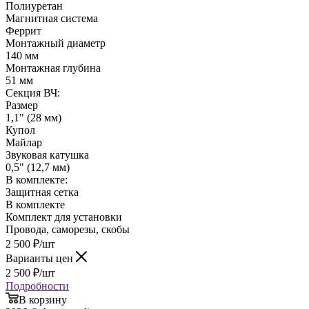
Полиуретан
Магнитная система
Феррит
Монтажный диаметр
140 мм
Монтажная глубина
51 мм
Секция ВЧ:
Размер
1,1" (28 мм)
Купол
Майлар
Звуковая катушка
0,5" (12,7 мм)
В комплекте:
Защитная сетка
В комплекте
Комплект для установки
Провода, саморезы, скобы
2 500
₽
/шт
Варианты цен
2 500
₽
/шт
Подробности
В корзину