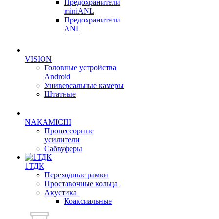
Предохранители
miniANL
Предохранители
ANL
VISION
Головные устройства
Android
Универсальные камеры
Штатные
NAKAMICHI
Процессорные
усилители
Сабвуферы
1ТДК
Переходные рамки
Проставочные кольца
Акустика
Коаксиальные