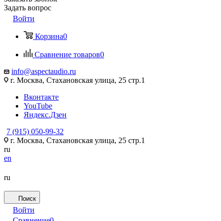
Задать вопрос
Войти
Корзина
0
Сравнение товаров
0
info@aspectaudio.ru
г. Москва, Стахановская улица, 25 стр.1
Вконтакте
YouTube
Яндекс.Дзен
7 (915) 050-99-32
г. Москва, Стахановская улица, 25 стр.1
ru
en
ru
Поиск
Войти
Сравнение
0