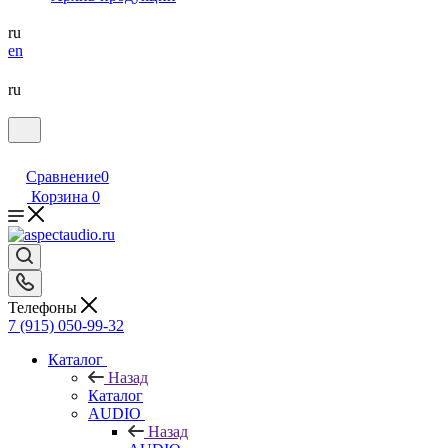
ru
en
ru
Сравнение
0
Корзина
0
Телефоны
7 (915) 050-99-32
Каталог
Назад
Каталог
AUDIO
Назад