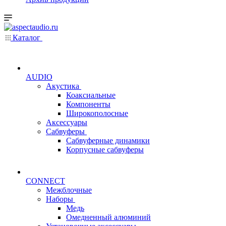
Каталог
AUDIO
Акустика
Коаксиальные
Компоненты
Широкополосные
Аксессуары
Сабвуферы
Сабвуферные динамики
Корпусные сабвуферы
CONNECT
Межблочные
Наборы
Медь
Омедненный алюминий