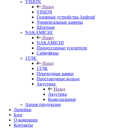
VISION
Назад
VISION
Головные устройства Android
Универсальные камеры
Штатные
NAKAMICHI
Назад
NAKAMICHI
Процессорные усилители
Сабвуферы
1ТДК
Назад
1ТДК
Переходные рамки
Проставочные кольца
Акустика
Назад
Акустика
Коаксиальные
Архив продукции
Линейки
Блог
О компании
Контакты