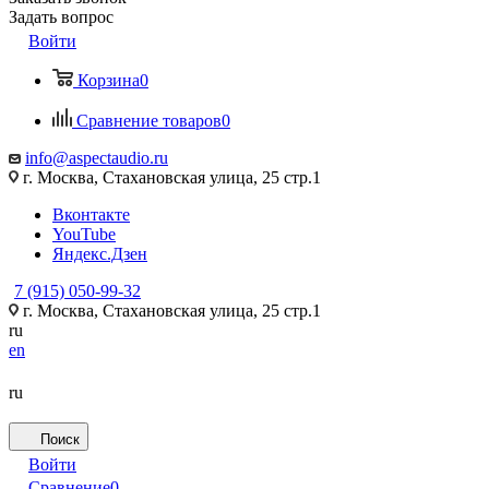
Задать вопрос
Войти
Корзина
0
Сравнение товаров
0
info@aspectaudio.ru
г. Москва, Стахановская улица, 25 стр.1
Вконтакте
YouTube
Яндекс.Дзен
7 (915) 050-99-32
г. Москва, Стахановская улица, 25 стр.1
ru
en
ru
Поиск
Войти
Сравнение
0