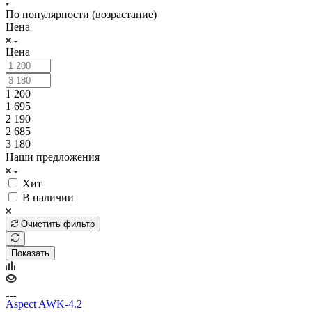
По популярности (возрастание)
Цена
Цена
1 200
1 695
2 190
2 685
3 180
Наши предложения
Хит
В наличии
Очистить фильтр
Показать
Aspect AWK-4.2