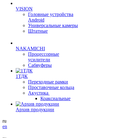
VISION
Головные устройства
Android
Универсальные камеры
Штатные
NAKAMICHI
Процессорные
усилители
Сабвуферы
1ТДК
Переходные рамки
Проставочные кольца
Акустика
Коаксиальные
Архив продукции
ru
en