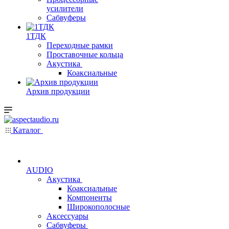
усилители
Сабвуферы
1ТДК
Переходные рамки
Проставочные кольца
Акустика
Коаксиальные
Архив продукции
Каталог
AUDIO
Акустика
Коаксиальные
Компоненты
Широкополосные
Аксессуары
Сабвуферы