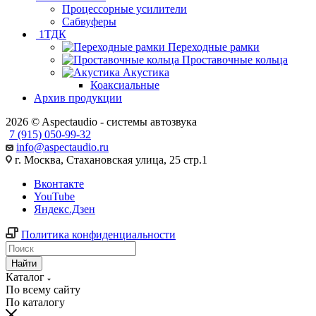
Процессорные усилители
Сабвуферы
1ТДК
Переходные рамки
Проставочные кольца
Акустика
Коаксиальные
Архив продукции
2026 © Aspectaudio - системы автозвука
7 (915) 050-99-32
info@aspectaudio.ru
г. Москва, Стахановская улица, 25 стр.1
Вконтакте
YouTube
Яндекс.Дзен
Политика конфиденциальности
Найти
Каталог
По всему сайту
По каталогу