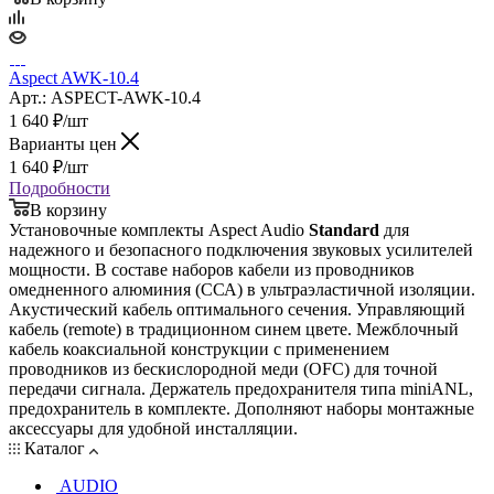
Aspect AWK-10.4
Арт.: ASPECT-AWK-10.4
1 640
₽
/шт
Варианты цен
1 640
₽
/шт
Подробности
В корзину
Установочные комплекты Aspect Audio
Standard
для
надежного и безопасного подключения звуковых усилителей
мощности. В составе наборов кабели из проводников
омедненного алюминия (ССА) в ультраэластичной изоляции.
Акустический кабель оптимального сечения. Управляющий
кабель (remote) в традиционном синем цвете. Межблочный
кабель коаксиальной конструкции с применением
проводников из бескислородной меди (OFC) для точной
передачи сигнала. Держатель предохранителя типа miniANL,
предохранитель в комплекте. Дополняют наборы монтажные
аксессуары для удобной инсталляции.
Каталог
AUDIO