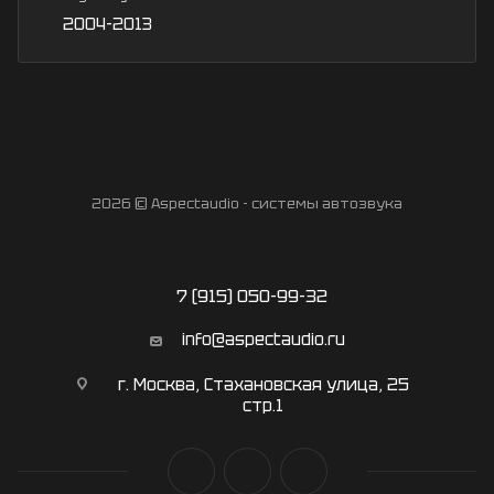
2004-2013
2026 © Aspectaudio - системы автозвука
7 (915) 050-99-32
info@aspectaudio.ru
г. Москва, Стахановская улица, 25
стр.1