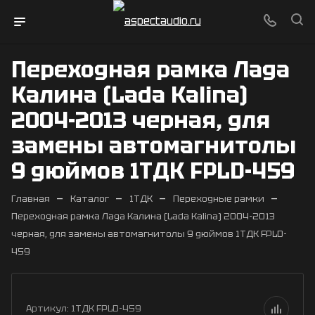
Переходная рамка Лада
Калина (Lada Kalina)
2004-2013 черная, для
замены автомагнитолы
9 дюймов 1ТДК FPLD-459
—
—
—
—
Главная
Каталог
1ТДК
Переходные рамки
Переходная рамка Лада Калина (Lada Kalina) 2004-2013
черная, для замены автомагнитолы 9 дюймов 1ТДК FPLD-
459
Артикул:
1ТДК FPLD-459