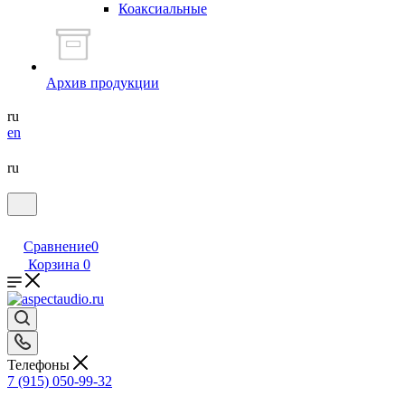
Коаксиальные
Архив продукции
ru
en
ru
Сравнение
0
Корзина
0
Телефоны
7 (915) 050-99-32