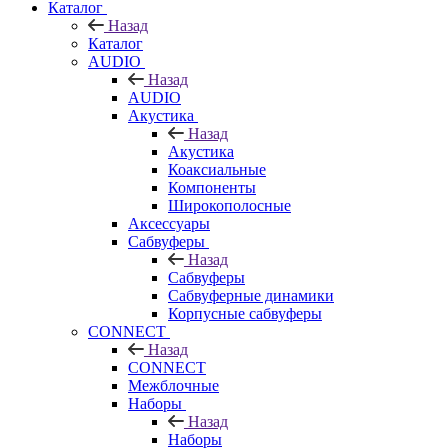
Каталог
Назад
Каталог
AUDIO
Назад
AUDIO
Акустика
Назад
Акустика
Коаксиальные
Компоненты
Широкополосные
Аксессуары
Сабвуферы
Назад
Сабвуферы
Сабвуферные динамики
Корпусные сабвуферы
CONNECT
Назад
CONNECT
Межблочные
Наборы
Назад
Наборы