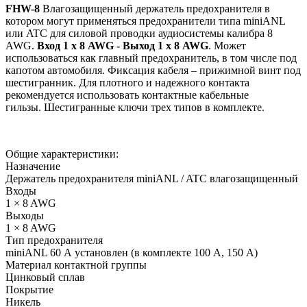
FHW-8
Влагозащищенный держатель предохранителя в
котором могут применяться предохранители типа miniANL
или ATC для силовой проводки аудиосистемы калибра 8
AWG.
Вход 1 х 8
AWG - Выход 1 х 8
AWG
. Может
использоваться как главный предохранитель, в том числе под
капотом автомобиля. Фиксация кабеля – прижимной винт под
шестигранник. Для плотного и надежного контакта
рекомендуется использовать контактные кабельные
гильзы. Шестигранные ключи трех типов в комплекте.
Общие характеристики:
Назначение
Держатель предохранителя miniANL / ATC влагозащищенный
Входы
1 × 8 AWG
Выходы
1 × 8 AWG
Тип предохранителя
miniANL 60 А установлен (в комплекте 100 А, 150 А)
Материал контактной группы
Цинковый сплав
Покрытие
Никель