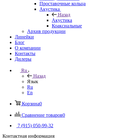
Проставочные кольца
Акустика
Назад
Акустика
Коаксиальные
Архив продукции
Линейки
Блог
О компании
Контакты
Дилеры
Ru
Назад
Язык
Ru
En
Корзина
0
Сравнение товаров
0
7 (915) 050-99-32
Контактная информация