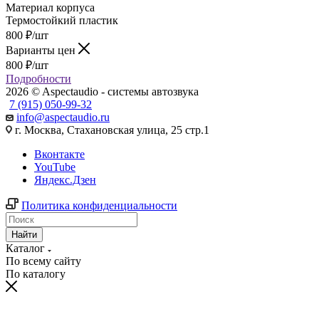
Материал корпуса
Термостойкий пластик
800
₽
/шт
Варианты цен
800
₽
/шт
Подробности
2026 © Aspectaudio - системы автозвука
7 (915) 050-99-32
info@aspectaudio.ru
г. Москва, Стахановская улица, 25 стр.1
Вконтакте
YouTube
Яндекс.Дзен
Политика конфиденциальности
Найти
Каталог
По всему сайту
По каталогу