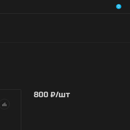
0
800
₽
/шт