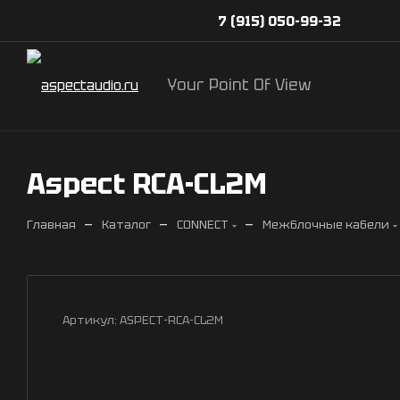
7 (915) 050-99-32
Your Point Of View
Aspect RCA-CL2M
—
—
—
Главная
Каталог
CONNECT
Межблочные кабели
Артикул:
ASPECT-RCA-CL2M