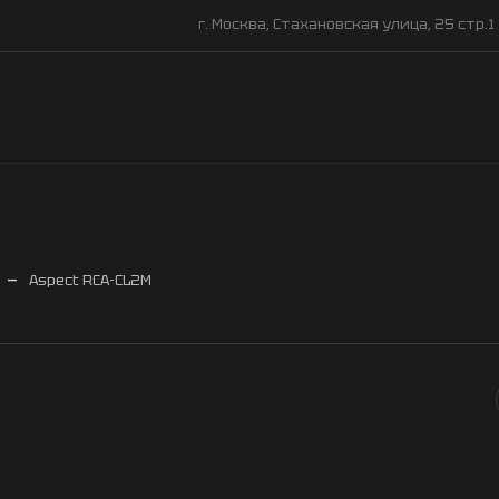
г. Москва, Стахановская улица, 25 стр.1
—
Aspect RCA-CL2M