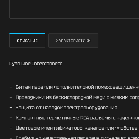
ОПИСАНИЕ
ХАРАКТЕРИСТИКИ
Cyan Line Interconnect
Витая пара для дополнительной помехозащищенн
Проводники из бескислородной меди с низким со
Защита от наводок электрооборудования
Компактные герметичные RCA разъёмы с надежно
Цветовые идентификаторы каналов для удобства
Стабильно качественная передача сигнала во все