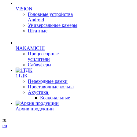
VISION
Головные устройства
Android
Универсальные камеры
Штатные
NAKAMICHI
Процессорные
усилители
Сабвуферы
1ТДК
Переходные рамки
Проставочные кольца
Акустика
Коаксиальные
Архив продукции
ru
en