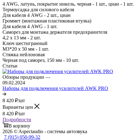
4 AWG, латунь, покрытие никель, черная - 1 шт., циан - 1 шт.
Термоусадка для силового кабеля
Для кабеля 4 AWG - 2 шт., циан
Громмет (монтажная пластиковая втулка)
Для кабеля 4 AWG - 1 шт.
Саморез для монтажа держателя предохранителя
4,2 х 13 мм - 2 шт.
Ключ шестигранный
M3*20 х 50 мм - 1 шт.
Стяжка нейлоновая
Черная под саморез, 150 мм - 10 шт.
Статьи
Обзоры продукции
—
09.02.2024
Наборы для подключения усилителей AWK PRO
8 420
₽
/шт
Варианты цен
8 420
₽
/шт
Подробности
В корзину
2026 © Aspectaudio - системы автозвука
7 (915) 050-99-32