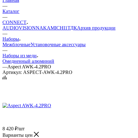
Главная
—
Каталог
—
CONNECT
AUDIO
VISION
NAKAMICHI
1ТДК
Архив продукции
—
Наборы
Межблочные
Установочные аксессуары
—
Наборы из меди
Омедненный алюминий
—
Aspect AWK-4.2PRO
Артикул:
ASPECT-AWK-4.2PRO
8 420
₽
/шт
Варианты цен