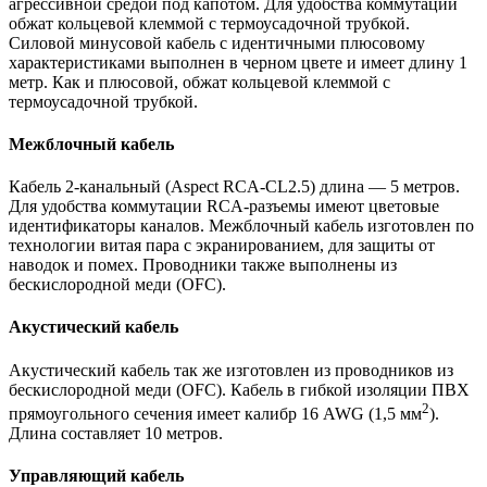
агрессивной средой под капотом. Для удобства коммутации
обжат кольцевой клеммой с термоусадочной трубкой.
Силовой минусовой кабель с идентичными плюсовому
характеристиками выполнен в черном цвете и имеет длину 1
метр. Как и плюсовой, обжат кольцевой клеммой с
термоусадочной трубкой.
Межблочный кабель
Кабель 2-канальный (Aspect RCA-CL2.5) длина — 5 метров.
Для удобства коммутации RCA-разъемы имеют цветовые
идентификаторы каналов. Межблочный кабель изготовлен по
технологии витая пара с экранированием, для защиты от
наводок и помех. Проводники также выполнены из
бескислородной меди (OFC).
Акустический кабель
Акустический кабель так же изготовлен из проводников из
бескислородной меди (OFC). Кабель в гибкой изоляции ПВХ
2
прямоугольного сечения имеет калибр 16 AWG (1,5 мм
).
Длина составляет 10 метров.
Управляющий кабель