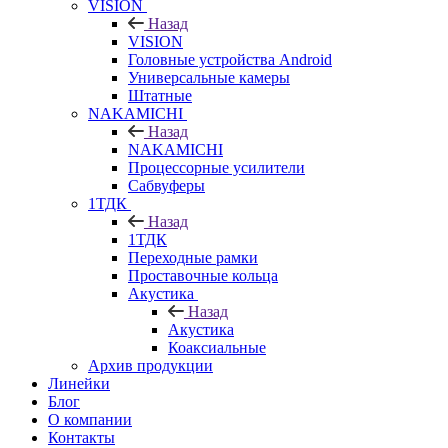
VISION
Назад
VISION
Головные устройства Android
Универсальные камеры
Штатные
NAKAMICHI
Назад
NAKAMICHI
Процессорные усилители
Сабвуферы
1ТДК
Назад
1ТДК
Переходные рамки
Проставочные кольца
Акустика
Назад
Акустика
Коаксиальные
Архив продукции
Линейки
Блог
О компании
Контакты