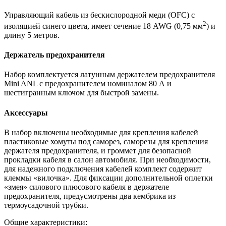
Управляющий кабель из бескислородной меди (OFC) с
2
изоляцией синего цвета, имеет сечение 18 AWG (0,75 мм
) и
длину 5 метров.
Держатель предохранителя
Набор комплектуется латунным держателем предохранителя
Mini ANL с предохранителем номиналом 80 А и
шестигранным ключом для быстрой замены.
Аксессуары
В набор включены необходимые для крепления кабелей
пластиковые хомуты под саморез, саморезы для крепления
держателя предохранителя, и громмет для безопасной
прокладки кабеля в салон автомобиля. При необходимости,
для надежного подключения кабелей комплект содержит
клеммы «вилочка». Для фиксации дополнительной оплетки
«змея» силового плюсового кабеля в держателе
предохранителя, предусмотрены два кембрика из
термоусадочной трубки.
Общие характеристики: