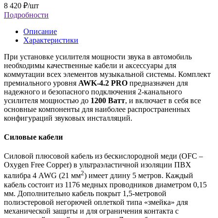
8 420
₽
/шт
Подробности
Описание
Характеристики
При установке усилителя мощности звука в автомобиль
необходимы качественные кабели и аксессуары для
коммутации всех элементов музыкальной системы. Комплект
премиального уровня
AWK-4.2 PRO
предназначен для
надежного и безопасного подключения 2-канального
усилителя мощностью до
1200 Ватт
, и включает в себя все
основные компоненты для наиболее распространенных
конфигураций звуковых инсталляций.
Силовые кабели
Силовой плюсовой кабель из бескислородной меди (OFC –
Oxygen Free Copper) в ультраэластичной изоляции ПВХ
2
калибра 4 AWG (21 мм
) имеет длину 5 метров. Каждый
кабель состоит из 1176 медных проводников диаметром 0,15
мм. Дополнительно кабель покрыт 1,5-метровой
полиэстеровой негорючей оплеткой типа «змейка» для
механической защиты и для ограничения контакта с