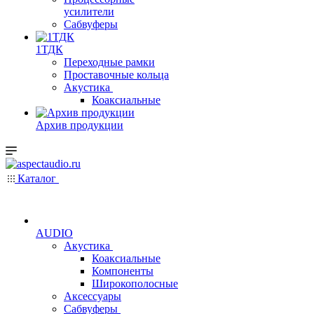
усилители
Сабвуферы
1ТДК
Переходные рамки
Проставочные кольца
Акустика
Коаксиальные
Архив продукции
Каталог
AUDIO
Акустика
Коаксиальные
Компоненты
Широкополосные
Аксессуары
Сабвуферы