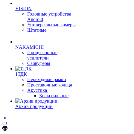
VISION
Головные устройства
Android
Универсальные камеры
Штатные
NAKAMICHI
Процессорные
усилители
Сабвуферы
1ТДК
Переходные рамки
Проставочные кольца
Акустика
Коаксиальные
Архив продукции
ru
en