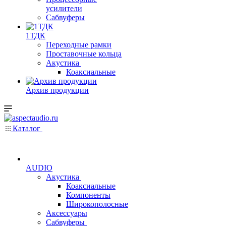
усилители
Сабвуферы
1ТДК
Переходные рамки
Проставочные кольца
Акустика
Коаксиальные
Архив продукции
Каталог
AUDIO
Акустика
Коаксиальные
Компоненты
Широкополосные
Аксессуары
Сабвуферы