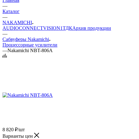
Главная
—
Каталог
—
NAKAMICHI
AUDIO
CONNECT
VISION
1ТДК
Архив продукции
—
Сабвуферы Nakamichi
Процессорные усилители
—
Nakamichi NBT-806A
8 820
₽
/шт
Варианты цен