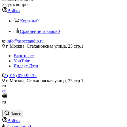
Задать вопрос
Войти
Корзина
0
Сравнение товаров
0
info@aspectaudio.ru
г. Москва, Стахановская улица, 25 стр.1
Вконтакте
YouTube
Яндекс.Дзен
7 (915) 050-99-32
г. Москва, Стахановская улица, 25 стр.1
ru
en
ru
Поиск
Войти
Сравнение
0