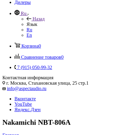
Дилеры
Ru
Назад
Язык
Ru
En
Корзина
0
Сравнение товаров
0
7 (915) 050-99-32
Контактная информация
г. Москва, Стахановская улица, 25 стр.1
info@aspectaudio.ru
Вконтакте
YouTube
Яндекс.Дзен
Nakamichi NBT-806A