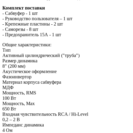
Комплект поставки
- Сабвуфер - 1 шт
- Руководство пользователя – 1 шт
- Крепежные пластины - 2 шт
- Саморезы - 8 шт
- Предохранитель 15А - 1 шт
Общие характеристики:
Тип
Активный цилиндрический ("труба")
Размер динамика
8" (200 мм)
Акустическое оформление
Фазоинвертор
Материал корпуса сабвуфера
МДФ
Мощность, RMS
100 Вт
Мощность, Max
650 Вт
Входная чувствительность RCA / Hi-Level
0,2 – 2 В
Импеданс динамика
4 Ом