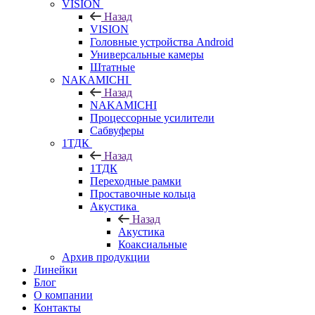
VISION
Назад
VISION
Головные устройства Android
Универсальные камеры
Штатные
NAKAMICHI
Назад
NAKAMICHI
Процессорные усилители
Сабвуферы
1ТДК
Назад
1ТДК
Переходные рамки
Проставочные кольца
Акустика
Назад
Акустика
Коаксиальные
Архив продукции
Линейки
Блог
О компании
Контакты