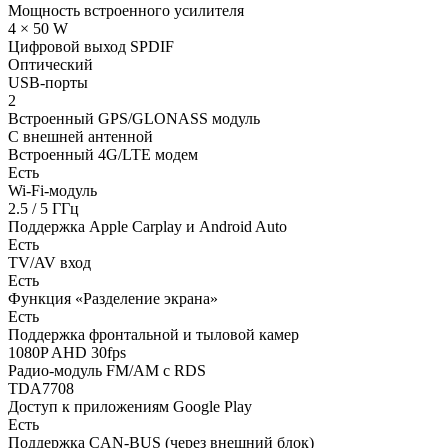
Мощность встроенного усилителя
4 × 50 W
Цифровой выход SPDIF
Оптический
USB-порты
2
Встроенный GPS/GLONASS модуль
С внешней антенной
Встроенный 4G/LTE модем
Есть
Wi-Fi-модуль
2.5 / 5 ГГц
Поддержка Apple Carplay и Android Auto
Есть
TV/AV вход
Есть
Функция «Разделение экрана»
Есть
Поддержка фронтальной и тыловой камер
1080P AHD 30fps
Радио-модуль FM/AM с RDS
TDA7708
Доступ к приложениям Google Play
Есть
Поддержка CAN-BUS (через внешний блок)