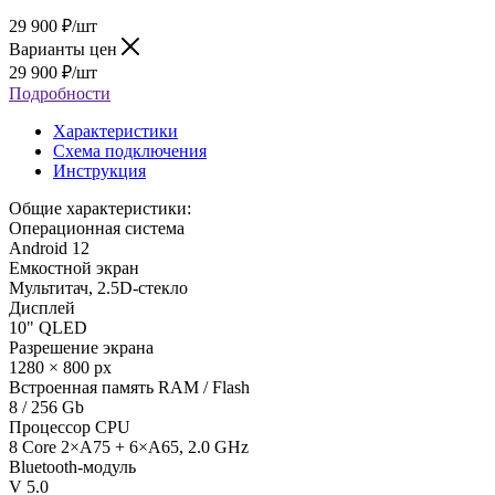
29 900
₽
/шт
Варианты цен
29 900
₽
/шт
Подробности
Характеристики
Схема подключения
Инструкция
Общие характеристики:
Операционная система
Android 12
Емкостной экран
Мультитач, 2.5D-стекло
Дисплей
10" QLED
Разрешение экрана
1280 × 800 px
Встроенная память RAM / Flash
8 / 256 Gb
Процессор CPU
8 Core 2×A75 + 6×A65, 2.0 GHz
Bluetooth-модуль
V 5.0