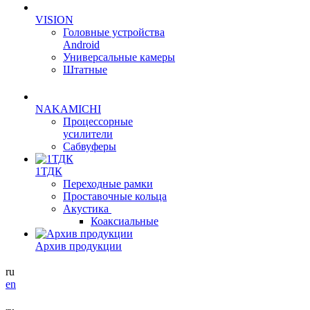
VISION
Головные устройства
Android
Универсальные камеры
Штатные
NAKAMICHI
Процессорные
усилители
Сабвуферы
1ТДК
Переходные рамки
Проставочные кольца
Акустика
Коаксиальные
Архив продукции
ru
en