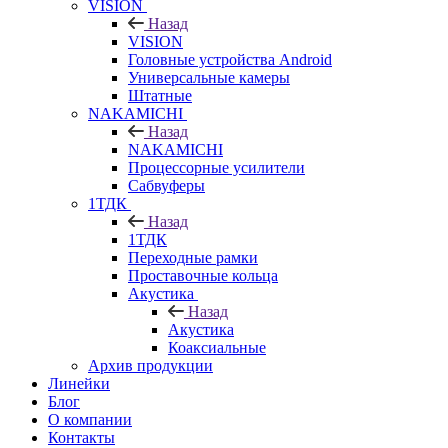
VISION
Назад
VISION
Головные устройства Android
Универсальные камеры
Штатные
NAKAMICHI
Назад
NAKAMICHI
Процессорные усилители
Сабвуферы
1ТДК
Назад
1ТДК
Переходные рамки
Проставочные кольца
Акустика
Назад
Акустика
Коаксиальные
Архив продукции
Линейки
Блог
О компании
Контакты