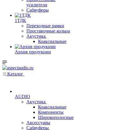
усилители
Сабвуферы
1ТДК
Переходные рамки
Проставочные кольца
Акустика
Коаксиальные
Архив продукции
Каталог
AUDIO
Акустика
Коаксиальные
Компоненты
Широкополосные
Аксессуары
Сабвуферы