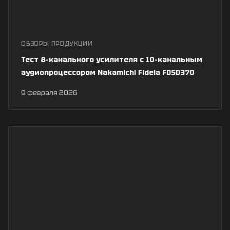
ОБЗОРЫ ПРОДУКЦИИ
Тест 8-канального усилителя с 10-канальным
аудиопроцессором Nakamichi Fidela FDSD370
9 февраля 2026