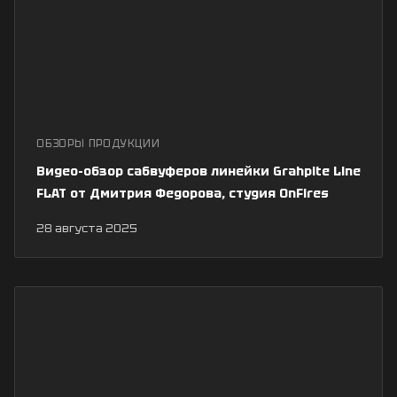
ОБЗОРЫ ПРОДУКЦИИ
Видео-обзор сабвуферов линейки Grahpite Line
FLAT от Дмитрия Федорова, студия OnFires
28 августа 2025